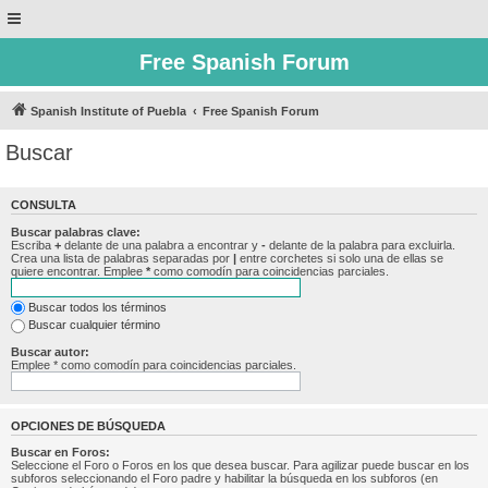
Free Spanish Forum
Spanish Institute of Puebla
Free Spanish Forum
Buscar
CONSULTA
Buscar palabras clave:
Escriba
+
delante de una palabra a encontrar y
-
delante de la palabra para excluirla.
Crea una lista de palabras separadas por
|
entre corchetes si solo una de ellas se
quiere encontrar. Emplee
*
como comodín para coincidencias parciales.
Buscar todos los términos
Buscar cualquier término
Buscar autor:
Emplee * como comodín para coincidencias parciales.
OPCIONES DE BÚSQUEDA
Buscar en Foros:
Seleccione el Foro o Foros en los que desea buscar. Para agilizar puede buscar en los
subforos seleccionando el Foro padre y habilitar la búsqueda en los subforos (en