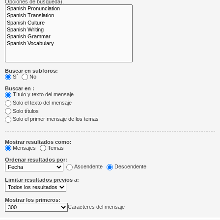
Opciones de búsqueda).
Buscar en subforos:
Sí
No
Buscar en :
Título y texto del mensaje
Solo el texto del mensaje
Solo títulos
Solo el primer mensaje de los temas
Mostrar resultados como:
Mensajes
Temas
Ordenar resultados por:
Ascendente
Descendente
Limitar resultados previos a:
Mostrar los primeros:
Caracteres del mensaje