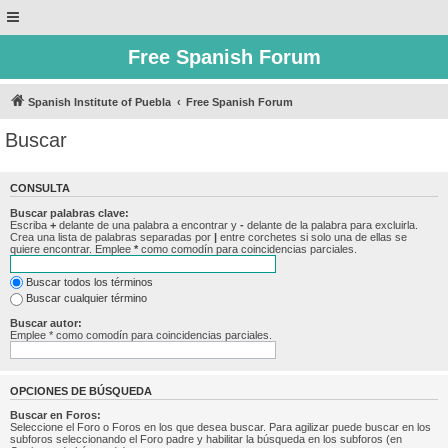
Free Spanish Forum
Spanish Institute of Puebla
Free Spanish Forum
Buscar
CONSULTA
Buscar palabras clave:
Escriba
+
delante de una palabra a encontrar y
-
delante de la palabra para excluirla.
Crea una lista de palabras separadas por
|
entre corchetes si solo una de ellas se
quiere encontrar. Emplee
*
como comodín para coincidencias parciales.
Buscar todos los términos
Buscar cualquier término
Buscar autor:
Emplee * como comodín para coincidencias parciales.
OPCIONES DE BÚSQUEDA
Buscar en Foros:
Seleccione el Foro o Foros en los que desea buscar. Para agilizar puede buscar en los
subforos seleccionando el Foro padre y habilitar la búsqueda en los subforos (en