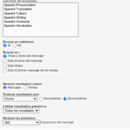
Opciones de búsqueda).
Buscar en subforos:
Sí
No
Buscar en :
Título y texto del mensaje
Solo el texto del mensaje
Solo títulos
Solo el primer mensaje de los temas
Mostrar resultados como:
Mensajes
Temas
Ordenar resultados por:
Ascendente
Descendente
Limitar resultados previos a:
Mostrar los primeros:
Caracteres del mensaje