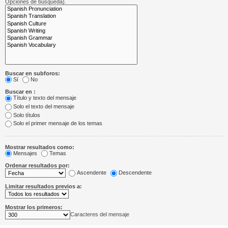
Opciones de búsqueda).
Buscar en subforos:
Sí
No
Buscar en :
Título y texto del mensaje
Solo el texto del mensaje
Solo títulos
Solo el primer mensaje de los temas
Mostrar resultados como:
Mensajes
Temas
Ordenar resultados por:
Ascendente
Descendente
Limitar resultados previos a:
Mostrar los primeros:
Caracteres del mensaje