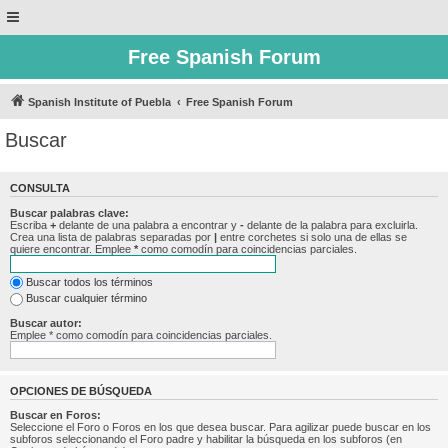
Free Spanish Forum
Spanish Institute of Puebla
Free Spanish Forum
Buscar
CONSULTA
Buscar palabras clave:
Escriba
+
delante de una palabra a encontrar y
-
delante de la palabra para excluirla.
Crea una lista de palabras separadas por
|
entre corchetes si solo una de ellas se
quiere encontrar. Emplee
*
como comodín para coincidencias parciales.
Buscar todos los términos
Buscar cualquier término
Buscar autor:
Emplee * como comodín para coincidencias parciales.
OPCIONES DE BÚSQUEDA
Buscar en Foros:
Seleccione el Foro o Foros en los que desea buscar. Para agilizar puede buscar en los
subforos seleccionando el Foro padre y habilitar la búsqueda en los subforos (en