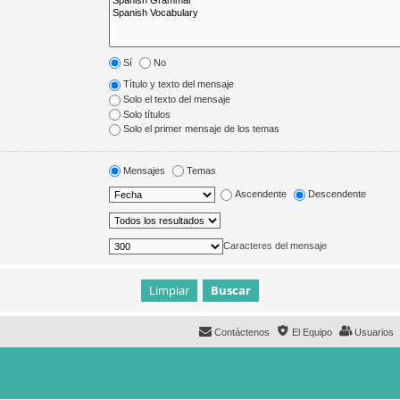
Sí
No
Título y texto del mensaje
Solo el texto del mensaje
Solo títulos
Solo el primer mensaje de los temas
Mensajes
Temas
Ascendente
Descendente
Caracteres del mensaje
Contáctenos
El Equipo
Usuarios