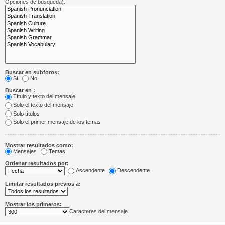
Opciones de búsqueda).
Buscar en subforos:
Sí
No
Buscar en :
Título y texto del mensaje
Solo el texto del mensaje
Solo títulos
Solo el primer mensaje de los temas
Mostrar resultados como:
Mensajes
Temas
Ordenar resultados por:
Ascendente
Descendente
Limitar resultados previos a:
Mostrar los primeros:
Caracteres del mensaje