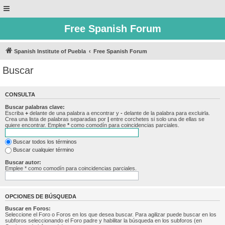
Free Spanish Forum
Spanish Institute of Puebla
Free Spanish Forum
Buscar
CONSULTA
Buscar palabras clave:
Escriba
+
delante de una palabra a encontrar y
-
delante de la palabra para excluirla.
Crea una lista de palabras separadas por
|
entre corchetes si solo una de ellas se
quiere encontrar. Emplee
*
como comodín para coincidencias parciales.
Buscar todos los términos
Buscar cualquier término
Buscar autor:
Emplee * como comodín para coincidencias parciales.
OPCIONES DE BÚSQUEDA
Buscar en Foros:
Seleccione el Foro o Foros en los que desea buscar. Para agilizar puede buscar en los
subforos seleccionando el Foro padre y habilitar la búsqueda en los subforos (en