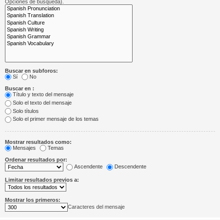
Opciones de búsqueda).
Buscar en subforos:
Sí
No
Buscar en :
Título y texto del mensaje
Solo el texto del mensaje
Solo títulos
Solo el primer mensaje de los temas
Mostrar resultados como:
Mensajes
Temas
Ordenar resultados por:
Ascendente
Descendente
Limitar resultados previos a:
Mostrar los primeros:
Caracteres del mensaje