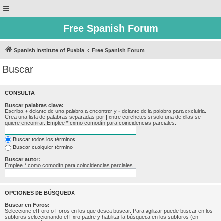
Free Spanish Forum
Spanish Institute of Puebla
Free Spanish Forum
Buscar
CONSULTA
Buscar palabras clave:
Escriba
+
delante de una palabra a encontrar y
-
delante de la palabra para excluirla.
Crea una lista de palabras separadas por
|
entre corchetes si solo una de ellas se
quiere encontrar. Emplee
*
como comodín para coincidencias parciales.
Buscar todos los términos
Buscar cualquier término
Buscar autor:
Emplee * como comodín para coincidencias parciales.
OPCIONES DE BÚSQUEDA
Buscar en Foros:
Seleccione el Foro o Foros en los que desea buscar. Para agilizar puede buscar en los
subforos seleccionando el Foro padre y habilitar la búsqueda en los subforos (en