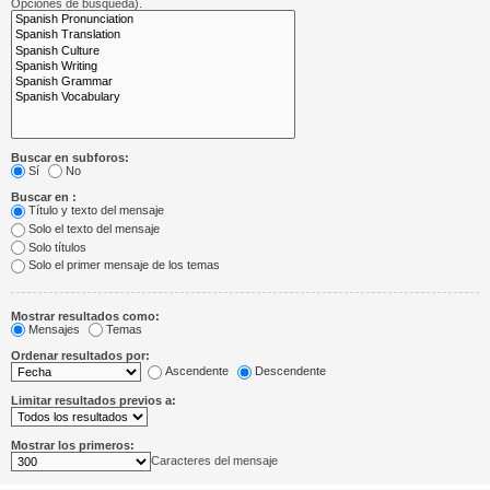
Opciones de búsqueda).
Buscar en subforos:
Sí
No
Buscar en :
Título y texto del mensaje
Solo el texto del mensaje
Solo títulos
Solo el primer mensaje de los temas
Mostrar resultados como:
Mensajes
Temas
Ordenar resultados por:
Ascendente
Descendente
Limitar resultados previos a:
Mostrar los primeros:
Caracteres del mensaje