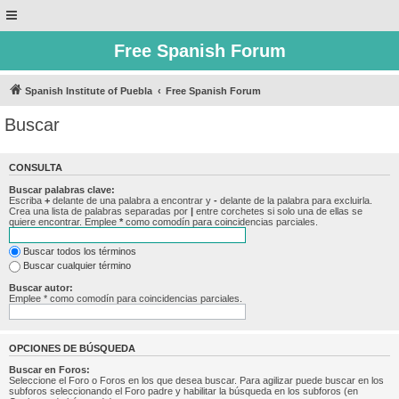
Free Spanish Forum
Spanish Institute of Puebla
Free Spanish Forum
Buscar
CONSULTA
Buscar palabras clave:
Escriba
+
delante de una palabra a encontrar y
-
delante de la palabra para excluirla.
Crea una lista de palabras separadas por
|
entre corchetes si solo una de ellas se
quiere encontrar. Emplee
*
como comodín para coincidencias parciales.
Buscar todos los términos
Buscar cualquier término
Buscar autor:
Emplee * como comodín para coincidencias parciales.
OPCIONES DE BÚSQUEDA
Buscar en Foros:
Seleccione el Foro o Foros en los que desea buscar. Para agilizar puede buscar en los
subforos seleccionando el Foro padre y habilitar la búsqueda en los subforos (en