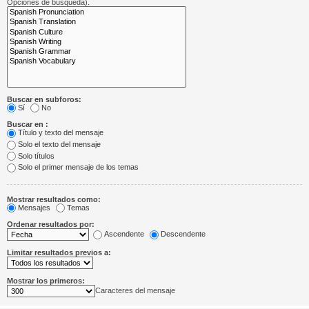
Opciones de búsqueda).
Buscar en subforos:
Sí
No
Buscar en :
Título y texto del mensaje
Solo el texto del mensaje
Solo títulos
Solo el primer mensaje de los temas
Mostrar resultados como:
Mensajes
Temas
Ordenar resultados por:
Ascendente
Descendente
Limitar resultados previos a:
Mostrar los primeros:
Caracteres del mensaje