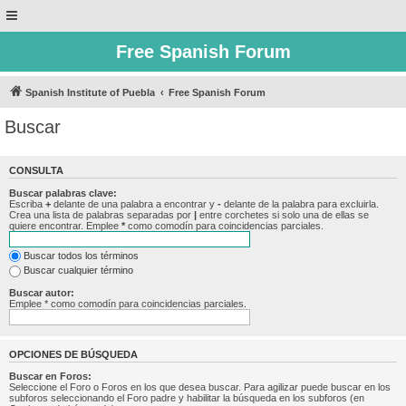
Free Spanish Forum
Spanish Institute of Puebla
Free Spanish Forum
Buscar
CONSULTA
Buscar palabras clave:
Escriba
+
delante de una palabra a encontrar y
-
delante de la palabra para excluirla.
Crea una lista de palabras separadas por
|
entre corchetes si solo una de ellas se
quiere encontrar. Emplee
*
como comodín para coincidencias parciales.
Buscar todos los términos
Buscar cualquier término
Buscar autor:
Emplee * como comodín para coincidencias parciales.
OPCIONES DE BÚSQUEDA
Buscar en Foros:
Seleccione el Foro o Foros en los que desea buscar. Para agilizar puede buscar en los
subforos seleccionando el Foro padre y habilitar la búsqueda en los subforos (en