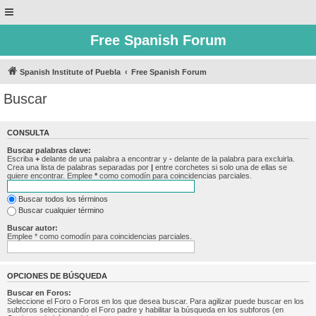
Free Spanish Forum
Spanish Institute of Puebla
Free Spanish Forum
Buscar
CONSULTA
Buscar palabras clave:
Escriba
+
delante de una palabra a encontrar y
-
delante de la palabra para excluirla.
Crea una lista de palabras separadas por
|
entre corchetes si solo una de ellas se
quiere encontrar. Emplee
*
como comodín para coincidencias parciales.
Buscar todos los términos
Buscar cualquier término
Buscar autor:
Emplee * como comodín para coincidencias parciales.
OPCIONES DE BÚSQUEDA
Buscar en Foros:
Seleccione el Foro o Foros en los que desea buscar. Para agilizar puede buscar en los
subforos seleccionando el Foro padre y habilitar la búsqueda en los subforos (en