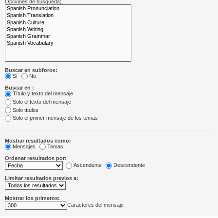
Opciones de búsqueda).
Buscar en subforos:
Sí
No
Buscar en :
Título y texto del mensaje
Solo el texto del mensaje
Solo títulos
Solo el primer mensaje de los temas
Mostrar resultados como:
Mensajes
Temas
Ordenar resultados por:
Ascendente
Descendente
Limitar resultados previos a:
Mostrar los primeros:
Caracteres del mensaje