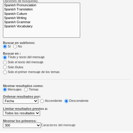
Opciones de búsqueda).
Buscar en subforos:
Sí
No
Buscar en :
Título y texto del mensaje
Solo el texto del mensaje
Solo títulos
Solo el primer mensaje de los temas
Mostrar resultados como:
Mensajes
Temas
Ordenar resultados por:
Ascendente
Descendente
Limitar resultados previos a:
Mostrar los primeros:
Caracteres del mensaje