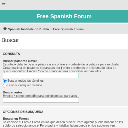
Free Spanish Forum
Spanish Institute of Puebla
Free Spanish Forum
Buscar
CONSULTA
Buscar palabras clave:
Escriba
+
delante de una palabra a encontrar y
-
delante de la palabra para excluirla.
Crea una lista de palabras separadas por
|
entre corchetes si solo una de ellas se
quiere encontrar. Emplee
*
como comodín para coincidencias parciales.
Buscar todos los términos
Buscar cualquier término
Buscar autor:
Emplee * como comodín para coincidencias parciales.
OPCIONES DE BÚSQUEDA
Buscar en Foros:
Seleccione el Foro o Foros en los que desea buscar. Para agilizar puede buscar en los
subforos seleccionando el Foro padre y habilitar la búsqueda en los subforos (en