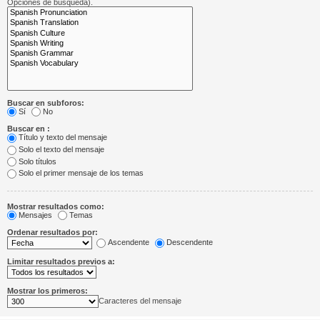
Opciones de búsqueda).
Buscar en subforos:
Sí
No
Buscar en :
Título y texto del mensaje
Solo el texto del mensaje
Solo títulos
Solo el primer mensaje de los temas
Mostrar resultados como:
Mensajes
Temas
Ordenar resultados por:
Ascendente
Descendente
Limitar resultados previos a:
Mostrar los primeros:
Caracteres del mensaje