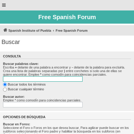
Free Spanish Forum
Spanish Institute of Puebla
Free Spanish Forum
Buscar
CONSULTA
Buscar palabras clave:
Escriba
+
delante de una palabra a encontrar y
-
delante de la palabra para excluirla.
Crea una lista de palabras separadas por
|
entre corchetes si solo una de ellas se
quiere encontrar. Emplee
*
como comodín para coincidencias parciales.
Buscar todos los términos
Buscar cualquier término
Buscar autor:
Emplee * como comodín para coincidencias parciales.
OPCIONES DE BÚSQUEDA
Buscar en Foros:
Seleccione el Foro o Foros en los que desea buscar. Para agilizar puede buscar en los
subforos seleccionando el Foro padre y habilitar la búsqueda en los subforos (en