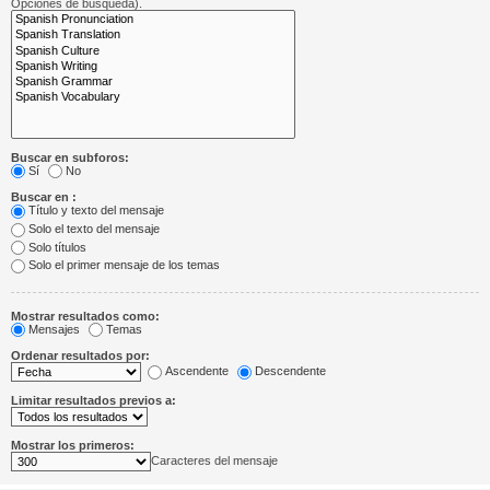
Opciones de búsqueda).
Buscar en subforos:
Sí
No
Buscar en :
Título y texto del mensaje
Solo el texto del mensaje
Solo títulos
Solo el primer mensaje de los temas
Mostrar resultados como:
Mensajes
Temas
Ordenar resultados por:
Ascendente
Descendente
Limitar resultados previos a:
Mostrar los primeros:
Caracteres del mensaje