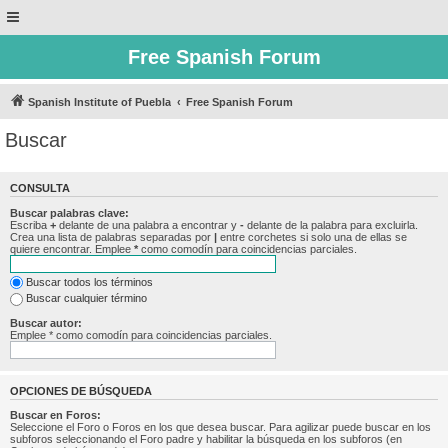
Free Spanish Forum
Spanish Institute of Puebla
Free Spanish Forum
Buscar
CONSULTA
Buscar palabras clave:
Escriba
+
delante de una palabra a encontrar y
-
delante de la palabra para excluirla.
Crea una lista de palabras separadas por
|
entre corchetes si solo una de ellas se
quiere encontrar. Emplee
*
como comodín para coincidencias parciales.
Buscar todos los términos
Buscar cualquier término
Buscar autor:
Emplee * como comodín para coincidencias parciales.
OPCIONES DE BÚSQUEDA
Buscar en Foros:
Seleccione el Foro o Foros en los que desea buscar. Para agilizar puede buscar en los
subforos seleccionando el Foro padre y habilitar la búsqueda en los subforos (en