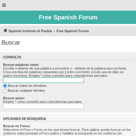
Free Spanish Forum
Spanish Institute of Puebla
Free Spanish Forum
Buscar
CONSULTA
Buscar palabras clave:
Escriba
+
delante de una palabra a encontrar y
-
delante de la palabra para excluirla.
Crea una lista de palabras separadas por
|
entre corchetes si solo una de ellas se
quiere encontrar. Emplee
*
como comodín para coincidencias parciales.
Buscar todos los términos
Buscar cualquier término
Buscar autor:
Emplee * como comodín para coincidencias parciales.
OPCIONES DE BÚSQUEDA
Buscar en Foros:
Seleccione el Foro o Foros en los que desea buscar. Para agilizar puede buscar en los
subforos seleccionando el Foro padre y habilitar la búsqueda en los subforos (en