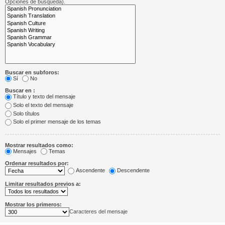
Opciones de búsqueda).
Buscar en subforos:
Sí
No
Buscar en :
Título y texto del mensaje
Solo el texto del mensaje
Solo títulos
Solo el primer mensaje de los temas
Mostrar resultados como:
Mensajes
Temas
Ordenar resultados por:
Ascendente
Descendente
Limitar resultados previos a:
Mostrar los primeros:
Caracteres del mensaje