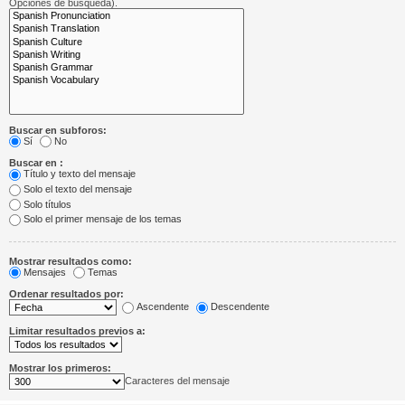
Opciones de búsqueda).
Buscar en subforos:
Sí
No
Buscar en :
Título y texto del mensaje
Solo el texto del mensaje
Solo títulos
Solo el primer mensaje de los temas
Mostrar resultados como:
Mensajes
Temas
Ordenar resultados por:
Ascendente
Descendente
Limitar resultados previos a:
Mostrar los primeros:
Caracteres del mensaje