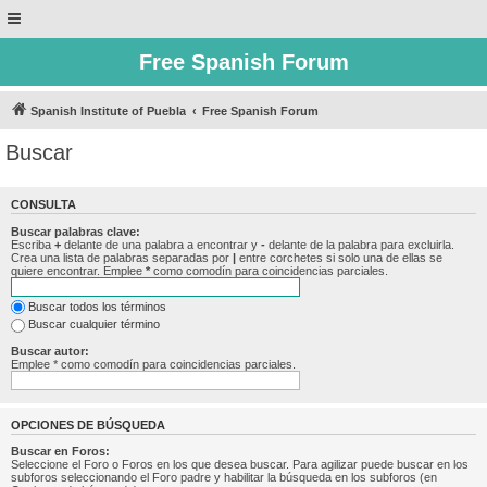
Free Spanish Forum
Spanish Institute of Puebla
Free Spanish Forum
Buscar
CONSULTA
Buscar palabras clave:
Escriba
+
delante de una palabra a encontrar y
-
delante de la palabra para excluirla.
Crea una lista de palabras separadas por
|
entre corchetes si solo una de ellas se
quiere encontrar. Emplee
*
como comodín para coincidencias parciales.
Buscar todos los términos
Buscar cualquier término
Buscar autor:
Emplee * como comodín para coincidencias parciales.
OPCIONES DE BÚSQUEDA
Buscar en Foros:
Seleccione el Foro o Foros en los que desea buscar. Para agilizar puede buscar en los
subforos seleccionando el Foro padre y habilitar la búsqueda en los subforos (en