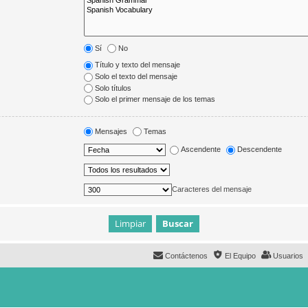
Sí
No
Título y texto del mensaje
Solo el texto del mensaje
Solo títulos
Solo el primer mensaje de los temas
Mensajes
Temas
Ascendente
Descendente
Caracteres del mensaje
Contáctenos
El Equipo
Usuarios