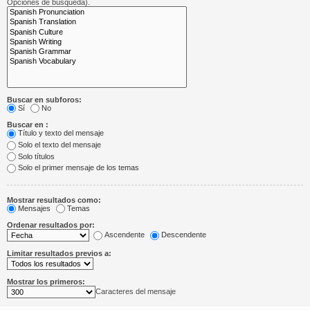
Opciones de búsqueda).
Buscar en subforos:
Sí
No
Buscar en :
Título y texto del mensaje
Solo el texto del mensaje
Solo títulos
Solo el primer mensaje de los temas
Mostrar resultados como:
Mensajes
Temas
Ordenar resultados por:
Ascendente
Descendente
Limitar resultados previos a:
Mostrar los primeros:
Caracteres del mensaje