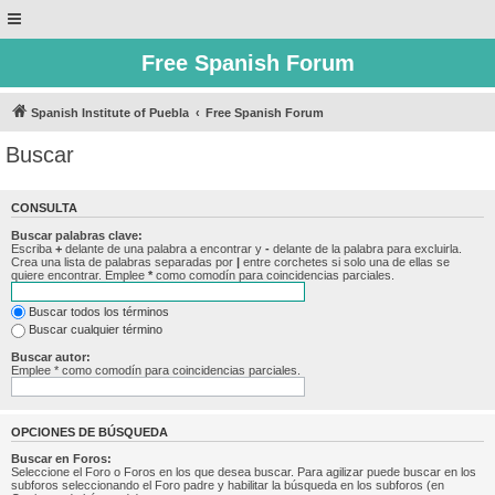
Free Spanish Forum
Spanish Institute of Puebla
Free Spanish Forum
Buscar
CONSULTA
Buscar palabras clave:
Escriba
+
delante de una palabra a encontrar y
-
delante de la palabra para excluirla.
Crea una lista de palabras separadas por
|
entre corchetes si solo una de ellas se
quiere encontrar. Emplee
*
como comodín para coincidencias parciales.
Buscar todos los términos
Buscar cualquier término
Buscar autor:
Emplee * como comodín para coincidencias parciales.
OPCIONES DE BÚSQUEDA
Buscar en Foros:
Seleccione el Foro o Foros en los que desea buscar. Para agilizar puede buscar en los
subforos seleccionando el Foro padre y habilitar la búsqueda en los subforos (en