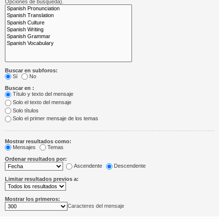
Opciones de búsqueda).
Buscar en subforos:
Sí
No
Buscar en :
Título y texto del mensaje
Solo el texto del mensaje
Solo títulos
Solo el primer mensaje de los temas
Mostrar resultados como:
Mensajes
Temas
Ordenar resultados por:
Ascendente
Descendente
Limitar resultados previos a:
Mostrar los primeros:
Caracteres del mensaje