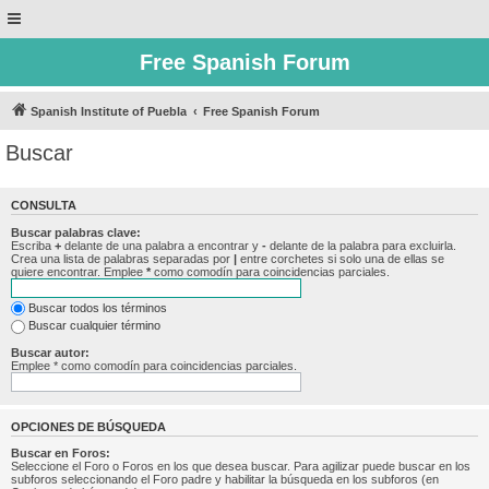
Free Spanish Forum
Spanish Institute of Puebla
Free Spanish Forum
Buscar
CONSULTA
Buscar palabras clave:
Escriba
+
delante de una palabra a encontrar y
-
delante de la palabra para excluirla.
Crea una lista de palabras separadas por
|
entre corchetes si solo una de ellas se
quiere encontrar. Emplee
*
como comodín para coincidencias parciales.
Buscar todos los términos
Buscar cualquier término
Buscar autor:
Emplee * como comodín para coincidencias parciales.
OPCIONES DE BÚSQUEDA
Buscar en Foros:
Seleccione el Foro o Foros en los que desea buscar. Para agilizar puede buscar en los
subforos seleccionando el Foro padre y habilitar la búsqueda en los subforos (en