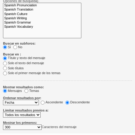
Opciones de búsqueda).
Buscar en subforos:
Sí
No
Buscar en :
Título y texto del mensaje
Solo el texto del mensaje
Solo títulos
Solo el primer mensaje de los temas
Mostrar resultados como:
Mensajes
Temas
Ordenar resultados por:
Ascendente
Descendente
Limitar resultados previos a:
Mostrar los primeros:
Caracteres del mensaje