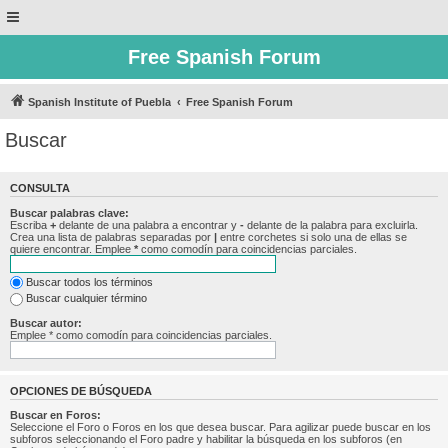
Free Spanish Forum
Spanish Institute of Puebla
Free Spanish Forum
Buscar
CONSULTA
Buscar palabras clave:
Escriba
+
delante de una palabra a encontrar y
-
delante de la palabra para excluirla.
Crea una lista de palabras separadas por
|
entre corchetes si solo una de ellas se
quiere encontrar. Emplee
*
como comodín para coincidencias parciales.
Buscar todos los términos
Buscar cualquier término
Buscar autor:
Emplee * como comodín para coincidencias parciales.
OPCIONES DE BÚSQUEDA
Buscar en Foros:
Seleccione el Foro o Foros en los que desea buscar. Para agilizar puede buscar en los
subforos seleccionando el Foro padre y habilitar la búsqueda en los subforos (en