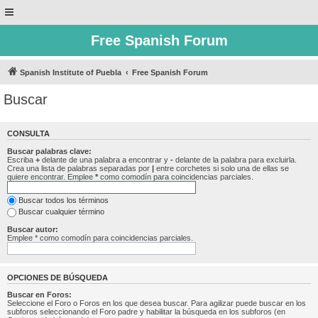
Free Spanish Forum
Spanish Institute of Puebla
Free Spanish Forum
Buscar
CONSULTA
Buscar palabras clave:
Escriba
+
delante de una palabra a encontrar y
-
delante de la palabra para excluirla.
Crea una lista de palabras separadas por
|
entre corchetes si solo una de ellas se
quiere encontrar. Emplee
*
como comodín para coincidencias parciales.
Buscar todos los términos
Buscar cualquier término
Buscar autor:
Emplee * como comodín para coincidencias parciales.
OPCIONES DE BÚSQUEDA
Buscar en Foros:
Seleccione el Foro o Foros en los que desea buscar. Para agilizar puede buscar en los
subforos seleccionando el Foro padre y habilitar la búsqueda en los subforos (en