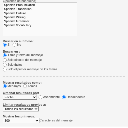
Opciones de búsqueda).
Buscar en subforos:
Sí
No
Buscar en :
Título y texto del mensaje
Solo el texto del mensaje
Solo títulos
Solo el primer mensaje de los temas
Mostrar resultados como:
Mensajes
Temas
Ordenar resultados por:
Ascendente
Descendente
Limitar resultados previos a:
Mostrar los primeros:
Caracteres del mensaje