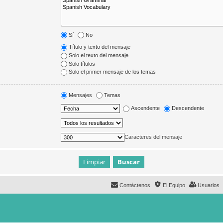
Sí
No
Título y texto del mensaje
Solo el texto del mensaje
Solo títulos
Solo el primer mensaje de los temas
Mensajes
Temas
Ascendente
Descendente
Caracteres del mensaje
Contáctenos
El Equipo
Usuarios