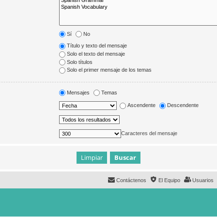
Sí
No
Título y texto del mensaje
Solo el texto del mensaje
Solo títulos
Solo el primer mensaje de los temas
Mensajes
Temas
Ascendente
Descendente
Caracteres del mensaje
Contáctenos
El Equipo
Usuarios