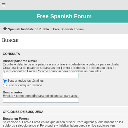
Free Spanish Forum
Spanish Institute of Puebla
Free Spanish Forum
Buscar
CONSULTA
Buscar palabras clave:
Escriba
+
delante de una palabra a encontrar y
-
delante de la palabra para excluirla.
Crea una lista de palabras separadas por
|
entre corchetes si solo una de ellas se
quiere encontrar. Emplee
*
como comodín para coincidencias parciales.
Buscar todos los términos
Buscar cualquier término
Buscar autor:
Emplee * como comodín para coincidencias parciales.
OPCIONES DE BÚSQUEDA
Buscar en Foros:
Seleccione el Foro o Foros en los que desea buscar. Para agilizar puede buscar en los
subforos seleccionando el Foro padre y habilitar la búsqueda en los subforos (en