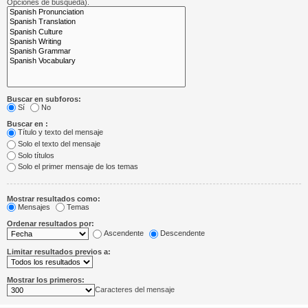
Opciones de búsqueda).
Buscar en subforos:
Sí
No
Buscar en :
Título y texto del mensaje
Solo el texto del mensaje
Solo títulos
Solo el primer mensaje de los temas
Mostrar resultados como:
Mensajes
Temas
Ordenar resultados por:
Ascendente
Descendente
Limitar resultados previos a:
Mostrar los primeros:
Caracteres del mensaje