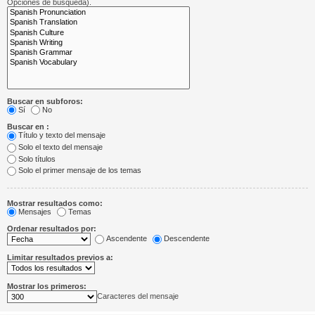
Opciones de búsqueda).
Buscar en subforos:
Sí
No
Buscar en :
Título y texto del mensaje
Solo el texto del mensaje
Solo títulos
Solo el primer mensaje de los temas
Mostrar resultados como:
Mensajes
Temas
Ordenar resultados por:
Ascendente
Descendente
Limitar resultados previos a:
Mostrar los primeros:
Caracteres del mensaje