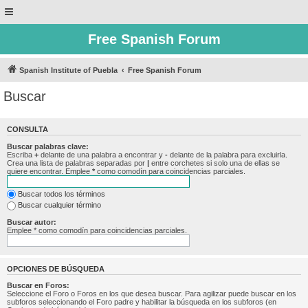
Free Spanish Forum
Spanish Institute of Puebla
Free Spanish Forum
Buscar
CONSULTA
Buscar palabras clave:
Escriba
+
delante de una palabra a encontrar y
-
delante de la palabra para excluirla.
Crea una lista de palabras separadas por
|
entre corchetes si solo una de ellas se
quiere encontrar. Emplee
*
como comodín para coincidencias parciales.
Buscar todos los términos
Buscar cualquier término
Buscar autor:
Emplee * como comodín para coincidencias parciales.
OPCIONES DE BÚSQUEDA
Buscar en Foros:
Seleccione el Foro o Foros en los que desea buscar. Para agilizar puede buscar en los
subforos seleccionando el Foro padre y habilitar la búsqueda en los subforos (en