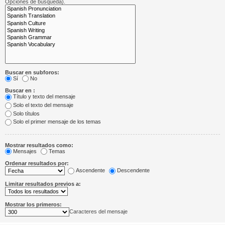
Opciones de búsqueda).
Buscar en subforos:
Sí
No
Buscar en :
Título y texto del mensaje
Solo el texto del mensaje
Solo títulos
Solo el primer mensaje de los temas
Mostrar resultados como:
Mensajes
Temas
Ordenar resultados por:
Ascendente
Descendente
Limitar resultados previos a:
Mostrar los primeros:
Caracteres del mensaje