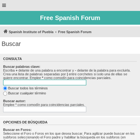
Free Spanish Forum
Spanish Institute of Puebla
Free Spanish Forum
Buscar
CONSULTA
Buscar palabras clave:
Escriba
+
delante de una palabra a encontrar y
-
delante de la palabra para excluirla.
Crea una lista de palabras separadas por
|
entre corchetes si solo una de ellas se
quiere encontrar. Emplee
*
como comodín para coincidencias parciales.
Buscar todos los términos
Buscar cualquier término
Buscar autor:
Emplee * como comodín para coincidencias parciales.
OPCIONES DE BÚSQUEDA
Buscar en Foros:
Seleccione el Foro o Foros en los que desea buscar. Para agilizar puede buscar en los
subforos seleccionando el Foro padre y habilitar la búsqueda en los subforos (en