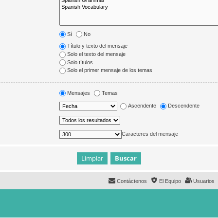
Sí
No
Título y texto del mensaje
Solo el texto del mensaje
Solo títulos
Solo el primer mensaje de los temas
Mensajes
Temas
Ascendente
Descendente
Caracteres del mensaje
Contáctenos
El Equipo
Usuarios