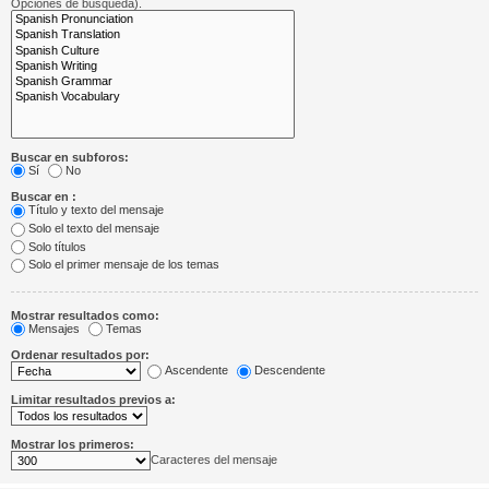
Opciones de búsqueda).
Buscar en subforos:
Sí
No
Buscar en :
Título y texto del mensaje
Solo el texto del mensaje
Solo títulos
Solo el primer mensaje de los temas
Mostrar resultados como:
Mensajes
Temas
Ordenar resultados por:
Ascendente
Descendente
Limitar resultados previos a:
Mostrar los primeros:
Caracteres del mensaje