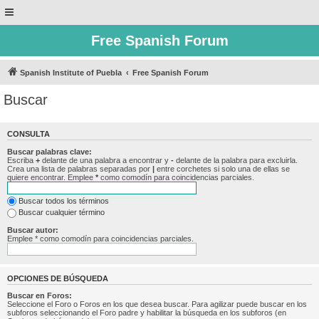
Free Spanish Forum
Spanish Institute of Puebla
Free Spanish Forum
Buscar
CONSULTA
Buscar palabras clave:
Escriba
+
delante de una palabra a encontrar y
-
delante de la palabra para excluirla.
Crea una lista de palabras separadas por
|
entre corchetes si solo una de ellas se
quiere encontrar. Emplee
*
como comodín para coincidencias parciales.
Buscar todos los términos
Buscar cualquier término
Buscar autor:
Emplee * como comodín para coincidencias parciales.
OPCIONES DE BÚSQUEDA
Buscar en Foros:
Seleccione el Foro o Foros en los que desea buscar. Para agilizar puede buscar en los
subforos seleccionando el Foro padre y habilitar la búsqueda en los subforos (en