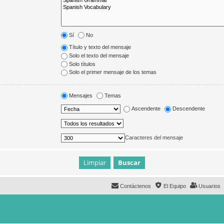
Sí
No
Título y texto del mensaje
Solo el texto del mensaje
Solo títulos
Solo el primer mensaje de los temas
Mensajes
Temas
Ascendente
Descendente
Caracteres del mensaje
Contáctenos
El Equipo
Usuarios