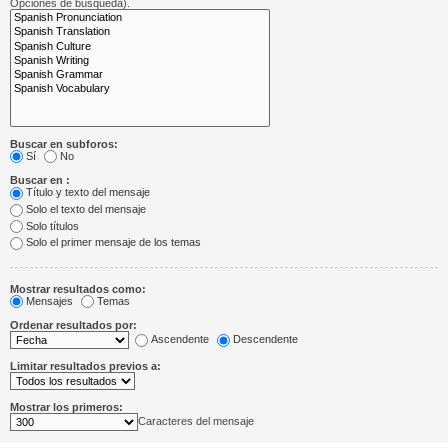
Opciones de búsqueda).
Buscar en subforos:
Sí
No
Buscar en :
Título y texto del mensaje
Solo el texto del mensaje
Solo títulos
Solo el primer mensaje de los temas
Mostrar resultados como:
Mensajes
Temas
Ordenar resultados por:
Ascendente
Descendente
Limitar resultados previos a:
Mostrar los primeros:
Caracteres del mensaje