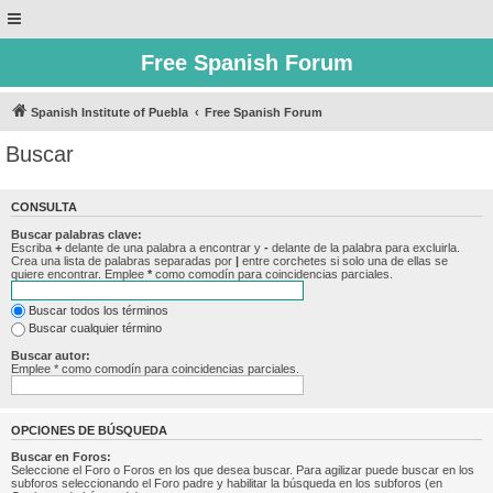
Free Spanish Forum
Spanish Institute of Puebla
Free Spanish Forum
Buscar
CONSULTA
Buscar palabras clave:
Escriba
+
delante de una palabra a encontrar y
-
delante de la palabra para excluirla.
Crea una lista de palabras separadas por
|
entre corchetes si solo una de ellas se
quiere encontrar. Emplee
*
como comodín para coincidencias parciales.
Buscar todos los términos
Buscar cualquier término
Buscar autor:
Emplee * como comodín para coincidencias parciales.
OPCIONES DE BÚSQUEDA
Buscar en Foros:
Seleccione el Foro o Foros en los que desea buscar. Para agilizar puede buscar en los
subforos seleccionando el Foro padre y habilitar la búsqueda en los subforos (en