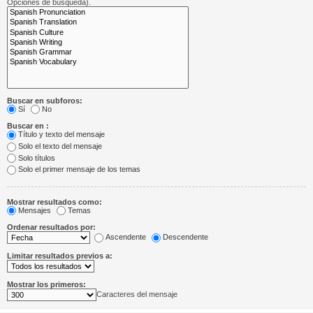
Opciones de búsqueda).
Buscar en subforos:
Sí
No
Buscar en :
Título y texto del mensaje
Solo el texto del mensaje
Solo títulos
Solo el primer mensaje de los temas
Mostrar resultados como:
Mensajes
Temas
Ordenar resultados por:
Ascendente
Descendente
Limitar resultados previos a:
Mostrar los primeros:
Caracteres del mensaje