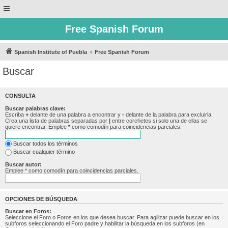
Free Spanish Forum
Spanish Institute of Puebla
Free Spanish Forum
Buscar
CONSULTA
Buscar palabras clave:
Escriba
+
delante de una palabra a encontrar y
-
delante de la palabra para excluirla.
Crea una lista de palabras separadas por
|
entre corchetes si solo una de ellas se
quiere encontrar. Emplee
*
como comodín para coincidencias parciales.
Buscar todos los términos
Buscar cualquier término
Buscar autor:
Emplee * como comodín para coincidencias parciales.
OPCIONES DE BÚSQUEDA
Buscar en Foros:
Seleccione el Foro o Foros en los que desea buscar. Para agilizar puede buscar en los
subforos seleccionando el Foro padre y habilitar la búsqueda en los subforos (en