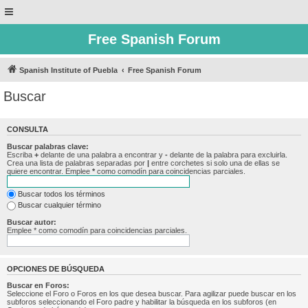
Free Spanish Forum
Spanish Institute of Puebla
Free Spanish Forum
Buscar
CONSULTA
Buscar palabras clave:
Escriba
+
delante de una palabra a encontrar y
-
delante de la palabra para excluirla.
Crea una lista de palabras separadas por
|
entre corchetes si solo una de ellas se
quiere encontrar. Emplee
*
como comodín para coincidencias parciales.
Buscar todos los términos
Buscar cualquier término
Buscar autor:
Emplee * como comodín para coincidencias parciales.
OPCIONES DE BÚSQUEDA
Buscar en Foros:
Seleccione el Foro o Foros en los que desea buscar. Para agilizar puede buscar en los
subforos seleccionando el Foro padre y habilitar la búsqueda en los subforos (en