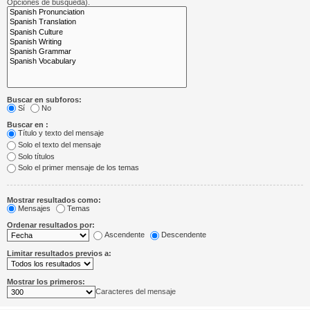
Opciones de búsqueda).
Buscar en subforos:
Sí
No
Buscar en :
Título y texto del mensaje
Solo el texto del mensaje
Solo títulos
Solo el primer mensaje de los temas
Mostrar resultados como:
Mensajes
Temas
Ordenar resultados por:
Ascendente
Descendente
Limitar resultados previos a:
Mostrar los primeros:
Caracteres del mensaje