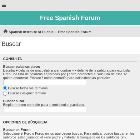
Free Spanish Forum
Spanish Institute of Puebla
Free Spanish Forum
Buscar
CONSULTA
Buscar palabras clave:
Escriba
+
delante de una palabra a encontrar y
-
delante de la palabra para excluirla.
Crea una lista de palabras separadas por
|
entre corchetes si solo una de ellas se
quiere encontrar. Emplee
*
como comodín para coincidencias parciales.
Buscar todos los términos
Buscar cualquier término
Buscar autor:
Emplee * como comodín para coincidencias parciales.
OPCIONES DE BÚSQUEDA
Buscar en Foros:
Seleccione el Foro o Foros en los que desea buscar. Para agilizar puede buscar en los
subforos seleccionando el Foro padre y habilitar la búsqueda en los subforos (en