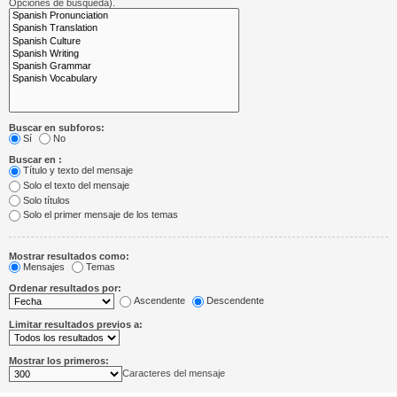
Opciones de búsqueda).
Buscar en subforos:
Sí
No
Buscar en :
Título y texto del mensaje
Solo el texto del mensaje
Solo títulos
Solo el primer mensaje de los temas
Mostrar resultados como:
Mensajes
Temas
Ordenar resultados por:
Ascendente
Descendente
Limitar resultados previos a:
Mostrar los primeros:
Caracteres del mensaje