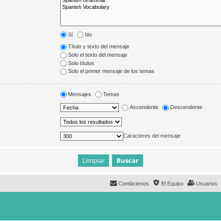
Sí
No
Título y texto del mensaje
Solo el texto del mensaje
Solo títulos
Solo el primer mensaje de los temas
Mensajes
Temas
Ascendente
Descendente
Caracteres del mensaje
Contáctenos
El Equipo
Usuarios