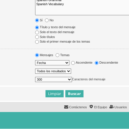
Sí
No
Título y texto del mensaje
Solo el texto del mensaje
Solo títulos
Solo el primer mensaje de los temas
Mensajes
Temas
Ascendente
Descendente
Caracteres del mensaje
Contáctenos
El Equipo
Usuarios