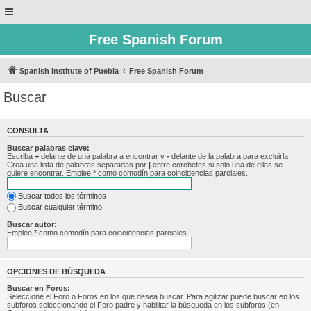
Free Spanish Forum
Spanish Institute of Puebla
Free Spanish Forum
Buscar
CONSULTA
Buscar palabras clave:
Escriba
+
delante de una palabra a encontrar y
-
delante de la palabra para excluirla.
Crea una lista de palabras separadas por
|
entre corchetes si solo una de ellas se
quiere encontrar. Emplee
*
como comodín para coincidencias parciales.
Buscar todos los términos
Buscar cualquier término
Buscar autor:
Emplee * como comodín para coincidencias parciales.
OPCIONES DE BÚSQUEDA
Buscar en Foros:
Seleccione el Foro o Foros en los que desea buscar. Para agilizar puede buscar en los
subforos seleccionando el Foro padre y habilitar la búsqueda en los subforos (en