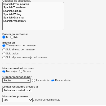
Opciones de búsqueda).
Buscar en subforos:
Sí
No
Buscar en :
Título y texto del mensaje
Solo el texto del mensaje
Solo títulos
Solo el primer mensaje de los temas
Mostrar resultados como:
Mensajes
Temas
Ordenar resultados por:
Ascendente
Descendente
Limitar resultados previos a:
Mostrar los primeros:
Caracteres del mensaje