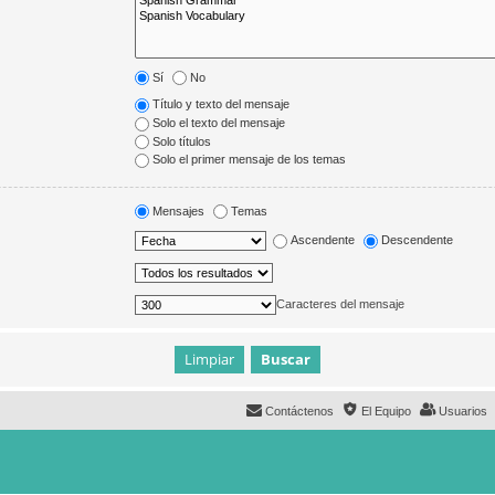
Sí
No
Título y texto del mensaje
Solo el texto del mensaje
Solo títulos
Solo el primer mensaje de los temas
Mensajes
Temas
Ascendente
Descendente
Caracteres del mensaje
Contáctenos
El Equipo
Usuarios