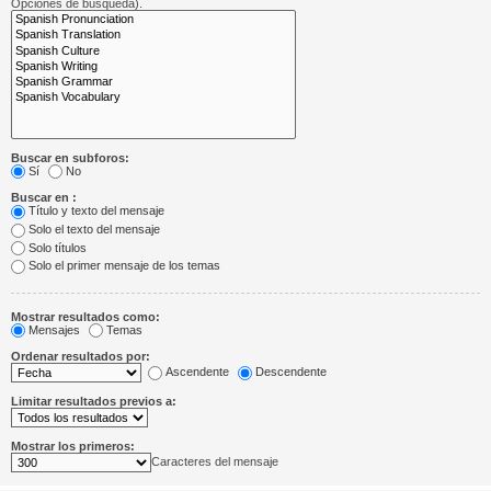
Opciones de búsqueda).
Buscar en subforos:
Sí
No
Buscar en :
Título y texto del mensaje
Solo el texto del mensaje
Solo títulos
Solo el primer mensaje de los temas
Mostrar resultados como:
Mensajes
Temas
Ordenar resultados por:
Ascendente
Descendente
Limitar resultados previos a:
Mostrar los primeros:
Caracteres del mensaje