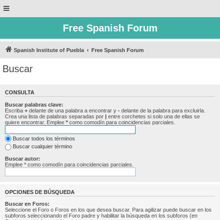
Free Spanish Forum
Spanish Institute of Puebla
Free Spanish Forum
Buscar
CONSULTA
Buscar palabras clave:
Escriba
+
delante de una palabra a encontrar y
-
delante de la palabra para excluirla.
Crea una lista de palabras separadas por
|
entre corchetes si solo una de ellas se
quiere encontrar. Emplee
*
como comodín para coincidencias parciales.
Buscar todos los términos
Buscar cualquier término
Buscar autor:
Emplee * como comodín para coincidencias parciales.
OPCIONES DE BÚSQUEDA
Buscar en Foros:
Seleccione el Foro o Foros en los que desea buscar. Para agilizar puede buscar en los
subforos seleccionando el Foro padre y habilitar la búsqueda en los subforos (en