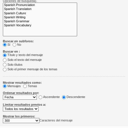
Opciones de búsqueda).
Buscar en subforos:
Sí
No
Buscar en :
Título y texto del mensaje
Solo el texto del mensaje
Solo títulos
Solo el primer mensaje de los temas
Mostrar resultados como:
Mensajes
Temas
Ordenar resultados por:
Ascendente
Descendente
Limitar resultados previos a:
Mostrar los primeros:
Caracteres del mensaje