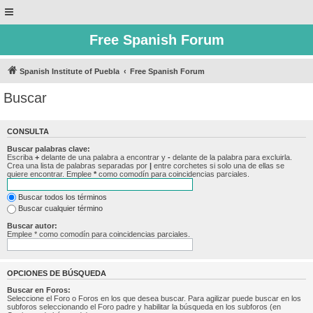
Free Spanish Forum
Spanish Institute of Puebla
Free Spanish Forum
Buscar
CONSULTA
Buscar palabras clave:
Escriba
+
delante de una palabra a encontrar y
-
delante de la palabra para excluirla.
Crea una lista de palabras separadas por
|
entre corchetes si solo una de ellas se
quiere encontrar. Emplee
*
como comodín para coincidencias parciales.
Buscar todos los términos
Buscar cualquier término
Buscar autor:
Emplee * como comodín para coincidencias parciales.
OPCIONES DE BÚSQUEDA
Buscar en Foros:
Seleccione el Foro o Foros en los que desea buscar. Para agilizar puede buscar en los
subforos seleccionando el Foro padre y habilitar la búsqueda en los subforos (en