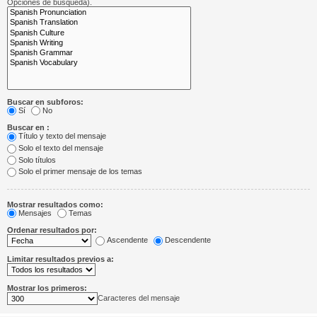
Opciones de búsqueda).
Buscar en subforos:
Sí
No
Buscar en :
Título y texto del mensaje
Solo el texto del mensaje
Solo títulos
Solo el primer mensaje de los temas
Mostrar resultados como:
Mensajes
Temas
Ordenar resultados por:
Ascendente
Descendente
Limitar resultados previos a:
Mostrar los primeros:
Caracteres del mensaje