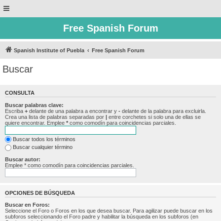
Free Spanish Forum
Spanish Institute of Puebla
Free Spanish Forum
Buscar
CONSULTA
Buscar palabras clave:
Escriba
+
delante de una palabra a encontrar y
-
delante de la palabra para excluirla.
Crea una lista de palabras separadas por
|
entre corchetes si solo una de ellas se
quiere encontrar. Emplee
*
como comodín para coincidencias parciales.
Buscar todos los términos
Buscar cualquier término
Buscar autor:
Emplee * como comodín para coincidencias parciales.
OPCIONES DE BÚSQUEDA
Buscar en Foros:
Seleccione el Foro o Foros en los que desea buscar. Para agilizar puede buscar en los
subforos seleccionando el Foro padre y habilitar la búsqueda en los subforos (en