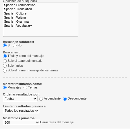
Opciones de búsqueda).
Buscar en subforos:
Sí
No
Buscar en :
Título y texto del mensaje
Solo el texto del mensaje
Solo títulos
Solo el primer mensaje de los temas
Mostrar resultados como:
Mensajes
Temas
Ordenar resultados por:
Ascendente
Descendente
Limitar resultados previos a:
Mostrar los primeros:
Caracteres del mensaje