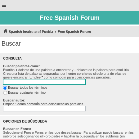
Free Spanish Forum
Spanish Institute of Puebla
Free Spanish Forum
Buscar
CONSULTA
Buscar palabras clave:
Escriba
+
delante de una palabra a encontrar y
-
delante de la palabra para excluirla.
Crea una lista de palabras separadas por
|
entre corchetes si solo una de ellas se
quiere encontrar. Emplee
*
como comodín para coincidencias parciales.
Buscar todos los términos
Buscar cualquier término
Buscar autor:
Emplee * como comodín para coincidencias parciales.
OPCIONES DE BÚSQUEDA
Buscar en Foros:
Seleccione el Foro o Foros en los que desea buscar. Para agilizar puede buscar en los
subforos seleccionando el Foro padre y habilitar la búsqueda en los subforos (en