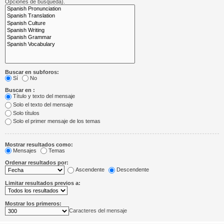
Opciones de búsqueda).
Buscar en subforos:
Sí
No
Buscar en :
Título y texto del mensaje
Solo el texto del mensaje
Solo títulos
Solo el primer mensaje de los temas
Mostrar resultados como:
Mensajes
Temas
Ordenar resultados por:
Ascendente
Descendente
Limitar resultados previos a:
Mostrar los primeros:
Caracteres del mensaje