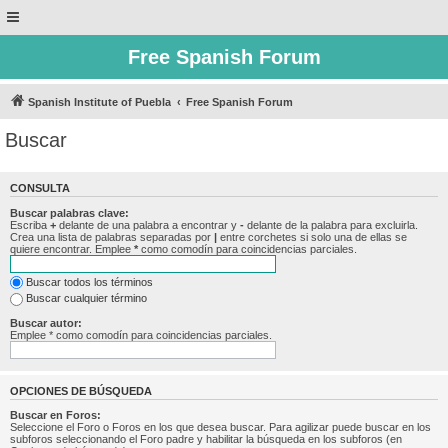
Free Spanish Forum
Spanish Institute of Puebla
Free Spanish Forum
Buscar
CONSULTA
Buscar palabras clave:
Escriba
+
delante de una palabra a encontrar y
-
delante de la palabra para excluirla.
Crea una lista de palabras separadas por
|
entre corchetes si solo una de ellas se
quiere encontrar. Emplee
*
como comodín para coincidencias parciales.
Buscar todos los términos
Buscar cualquier término
Buscar autor:
Emplee * como comodín para coincidencias parciales.
OPCIONES DE BÚSQUEDA
Buscar en Foros:
Seleccione el Foro o Foros en los que desea buscar. Para agilizar puede buscar en los
subforos seleccionando el Foro padre y habilitar la búsqueda en los subforos (en