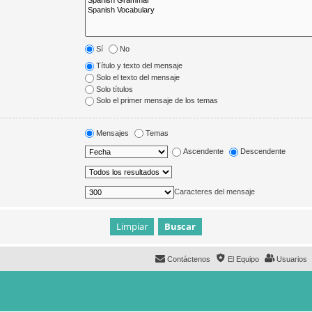
Sí
No
Título y texto del mensaje
Solo el texto del mensaje
Solo títulos
Solo el primer mensaje de los temas
Mensajes
Temas
Ascendente
Descendente
Caracteres del mensaje
Contáctenos
El Equipo
Usuarios