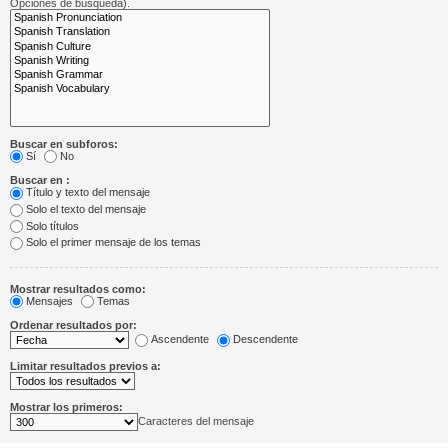
Opciones de búsqueda).
Buscar en subforos:
Sí
No
Buscar en :
Título y texto del mensaje
Solo el texto del mensaje
Solo títulos
Solo el primer mensaje de los temas
Mostrar resultados como:
Mensajes
Temas
Ordenar resultados por:
Ascendente
Descendente
Limitar resultados previos a:
Mostrar los primeros:
Caracteres del mensaje