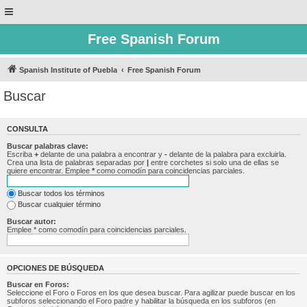
Free Spanish Forum
Spanish Institute of Puebla
Free Spanish Forum
Buscar
CONSULTA
Buscar palabras clave:
Escriba
+
delante de una palabra a encontrar y
-
delante de la palabra para excluirla.
Crea una lista de palabras separadas por
|
entre corchetes si solo una de ellas se
quiere encontrar. Emplee
*
como comodín para coincidencias parciales.
Buscar todos los términos
Buscar cualquier término
Buscar autor:
Emplee * como comodín para coincidencias parciales.
OPCIONES DE BÚSQUEDA
Buscar en Foros:
Seleccione el Foro o Foros en los que desea buscar. Para agilizar puede buscar en los
subforos seleccionando el Foro padre y habilitar la búsqueda en los subforos (en