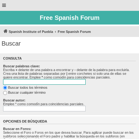
Free Spanish Forum
Spanish Institute of Puebla
Free Spanish Forum
Buscar
CONSULTA
Buscar palabras clave:
Escriba
+
delante de una palabra a encontrar y
-
delante de la palabra para excluirla.
Crea una lista de palabras separadas por
|
entre corchetes si solo una de ellas se
quiere encontrar. Emplee
*
como comodín para coincidencias parciales.
Buscar todos los términos
Buscar cualquier término
Buscar autor:
Emplee * como comodín para coincidencias parciales.
OPCIONES DE BÚSQUEDA
Buscar en Foros:
Seleccione el Foro o Foros en los que desea buscar. Para agilizar puede buscar en los
subforos seleccionando el Foro padre y habilitar la búsqueda en los subforos (en