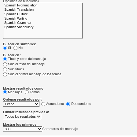
Opciones de búsqueda).
Buscar en subforos:
Sí
No
Buscar en :
Título y texto del mensaje
Solo el texto del mensaje
Solo títulos
Solo el primer mensaje de los temas
Mostrar resultados como:
Mensajes
Temas
Ordenar resultados por:
Ascendente
Descendente
Limitar resultados previos a:
Mostrar los primeros:
Caracteres del mensaje