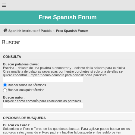
Free Spanish Forum
Spanish Institute of Puebla
Free Spanish Forum
Buscar
CONSULTA
Buscar palabras clave:
Escriba
+
delante de una palabra a encontrar y
-
delante de la palabra para excluirla.
Crea una lista de palabras separadas por
|
entre corchetes si solo una de ellas se
quiere encontrar. Emplee
*
como comodín para coincidencias parciales.
Buscar todos los términos
Buscar cualquier término
Buscar autor:
Emplee * como comodín para coincidencias parciales.
OPCIONES DE BÚSQUEDA
Buscar en Foros:
Seleccione el Foro o Foros en los que desea buscar. Para agilizar puede buscar en los
subforos seleccionando el Foro padre y habilitar la búsqueda en los subforos (en