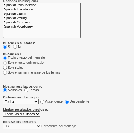
Opciones de búsqueda).
Buscar en subforos:
Sí
No
Buscar en :
Título y texto del mensaje
Solo el texto del mensaje
Solo títulos
Solo el primer mensaje de los temas
Mostrar resultados como:
Mensajes
Temas
Ordenar resultados por:
Ascendente
Descendente
Limitar resultados previos a:
Mostrar los primeros:
Caracteres del mensaje