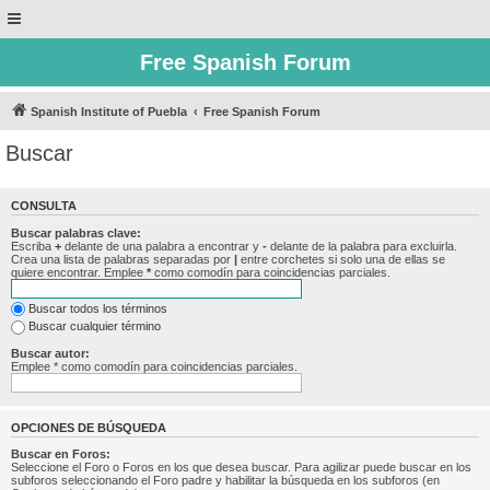
Free Spanish Forum
Spanish Institute of Puebla
Free Spanish Forum
Buscar
CONSULTA
Buscar palabras clave:
Escriba
+
delante de una palabra a encontrar y
-
delante de la palabra para excluirla.
Crea una lista de palabras separadas por
|
entre corchetes si solo una de ellas se
quiere encontrar. Emplee
*
como comodín para coincidencias parciales.
Buscar todos los términos
Buscar cualquier término
Buscar autor:
Emplee * como comodín para coincidencias parciales.
OPCIONES DE BÚSQUEDA
Buscar en Foros:
Seleccione el Foro o Foros en los que desea buscar. Para agilizar puede buscar en los
subforos seleccionando el Foro padre y habilitar la búsqueda en los subforos (en