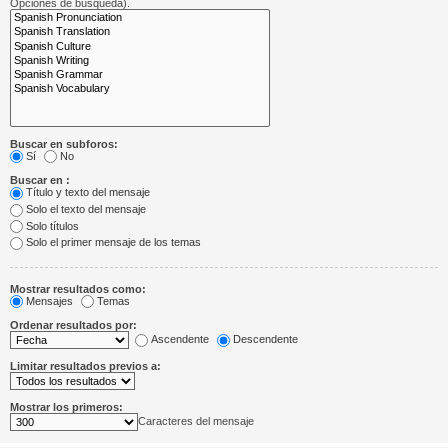
Opciones de búsqueda).
Buscar en subforos:
Sí
No
Buscar en :
Título y texto del mensaje
Solo el texto del mensaje
Solo títulos
Solo el primer mensaje de los temas
Mostrar resultados como:
Mensajes
Temas
Ordenar resultados por:
Ascendente
Descendente
Limitar resultados previos a:
Mostrar los primeros:
Caracteres del mensaje