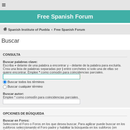
Free Spanish Forum
Spanish Institute of Puebla
Free Spanish Forum
Buscar
CONSULTA
Buscar palabras clave:
Escriba
+
delante de una palabra a encontrar y
-
delante de la palabra para excluirla.
Crea una lista de palabras separadas por
|
entre corchetes si solo una de ellas se
quiere encontrar. Emplee
*
como comodín para coincidencias parciales.
Buscar todos los términos
Buscar cualquier término
Buscar autor:
Emplee * como comodín para coincidencias parciales.
OPCIONES DE BÚSQUEDA
Buscar en Foros:
Seleccione el Foro o Foros en los que desea buscar. Para agilizar puede buscar en los
subforos seleccionando el Foro padre y habilitar la búsqueda en los subforos (en