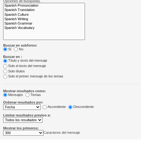
Opciones de búsqueda).
Buscar en subforos:
Sí
No
Buscar en :
Título y texto del mensaje
Solo el texto del mensaje
Solo títulos
Solo el primer mensaje de los temas
Mostrar resultados como:
Mensajes
Temas
Ordenar resultados por:
Ascendente
Descendente
Limitar resultados previos a:
Mostrar los primeros:
Caracteres del mensaje