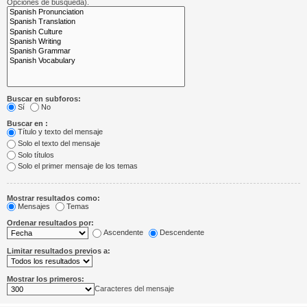
Opciones de búsqueda).
Buscar en subforos:
Sí
No
Buscar en :
Título y texto del mensaje
Solo el texto del mensaje
Solo títulos
Solo el primer mensaje de los temas
Mostrar resultados como:
Mensajes
Temas
Ordenar resultados por:
Ascendente
Descendente
Limitar resultados previos a:
Mostrar los primeros:
Caracteres del mensaje