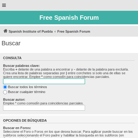
Free Spanish Forum
Spanish Institute of Puebla
Free Spanish Forum
Buscar
CONSULTA
Buscar palabras clave:
Escriba
+
delante de una palabra a encontrar y
-
delante de la palabra para excluirla.
Crea una lista de palabras separadas por
|
entre corchetes si solo una de ellas se
quiere encontrar. Emplee
*
como comodín para coincidencias parciales.
Buscar todos los términos
Buscar cualquier término
Buscar autor:
Emplee * como comodín para coincidencias parciales.
OPCIONES DE BÚSQUEDA
Buscar en Foros:
Seleccione el Foro o Foros en los que desea buscar. Para agilizar puede buscar en los
subforos seleccionando el Foro padre y habilitar la búsqueda en los subforos (en