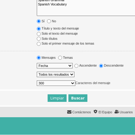
Sí
No
Título y texto del mensaje
Solo el texto del mensaje
Solo títulos
Solo el primer mensaje de los temas
Mensajes
Temas
Ascendente
Descendente
Caracteres del mensaje
Contáctenos
El Equipo
Usuarios