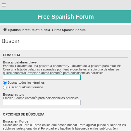
Free Spanish Forum
Spanish Institute of Puebla
Free Spanish Forum
Buscar
CONSULTA
Buscar palabras clave:
Escriba
+
delante de una palabra a encontrar y
-
delante de la palabra para excluirla.
Crea una lista de palabras separadas por
|
entre corchetes si solo una de ellas se
quiere encontrar. Emplee
*
como comodín para coincidencias parciales.
Buscar todos los términos
Buscar cualquier término
Buscar autor:
Emplee * como comodín para coincidencias parciales.
OPCIONES DE BÚSQUEDA
Buscar en Foros:
Seleccione el Foro o Foros en los que desea buscar. Para agilizar puede buscar en los
subforos seleccionando el Foro padre y habilitar la búsqueda en los subforos (en