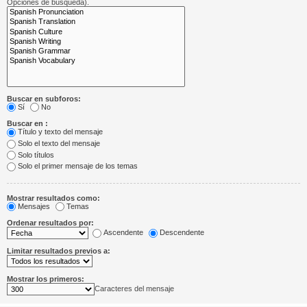
Opciones de búsqueda).
Buscar en subforos:
Sí
No
Buscar en :
Título y texto del mensaje
Solo el texto del mensaje
Solo títulos
Solo el primer mensaje de los temas
Mostrar resultados como:
Mensajes
Temas
Ordenar resultados por:
Ascendente
Descendente
Limitar resultados previos a:
Mostrar los primeros:
Caracteres del mensaje