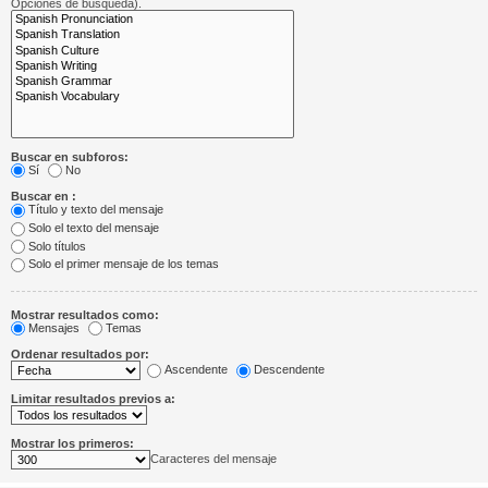
Opciones de búsqueda).
Buscar en subforos:
Sí
No
Buscar en :
Título y texto del mensaje
Solo el texto del mensaje
Solo títulos
Solo el primer mensaje de los temas
Mostrar resultados como:
Mensajes
Temas
Ordenar resultados por:
Ascendente
Descendente
Limitar resultados previos a:
Mostrar los primeros:
Caracteres del mensaje