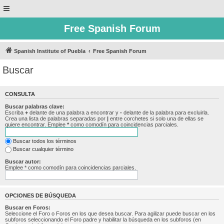
Free Spanish Forum
Spanish Institute of Puebla
Free Spanish Forum
Buscar
CONSULTA
Buscar palabras clave:
Escriba
+
delante de una palabra a encontrar y
-
delante de la palabra para excluirla.
Crea una lista de palabras separadas por
|
entre corchetes si solo una de ellas se
quiere encontrar. Emplee
*
como comodín para coincidencias parciales.
Buscar todos los términos
Buscar cualquier término
Buscar autor:
Emplee * como comodín para coincidencias parciales.
OPCIONES DE BÚSQUEDA
Buscar en Foros:
Seleccione el Foro o Foros en los que desea buscar. Para agilizar puede buscar en los
subforos seleccionando el Foro padre y habilitar la búsqueda en los subforos (en